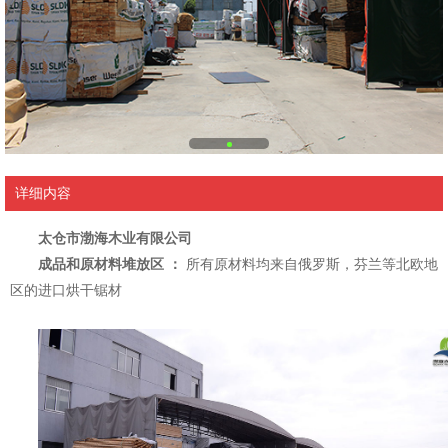
详细内容
太仓市渤海木业有限公司
成品和原材料堆放区 ：
所有原材料均来自俄罗斯，芬兰等北欧地
区的进口烘干锯材