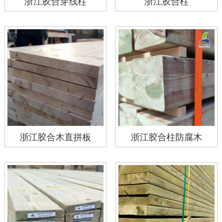
浙江胶合穿线柱
浙江胶合柱
浙江胶合木直拼板
浙江胶合柱防腐木