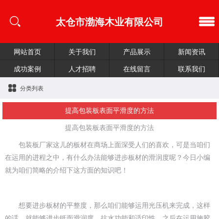
太仓市渤海木业有限公司
网站首页
关于我们
产品展示
新闻资讯
成功案例
人才招聘
在线留言
联系我们
分类列表
提高包装板表面平滑度的方法
提高包装板表面平滑度的方法
包装板厂家这儿的板材在商场上面深受人们的喜欢，可是当咱们
在运用的进程之中，有什么办法能够进步板材的滑润度呢？今日小编
就为咱们简略的介绍下这方面的知识吧！
想要进步板材的平整度，那么咱们能够运用光压机来完成，这样
的话，就能够进步纸面滑润度、抗水功能和适印性。之后在运用施胶